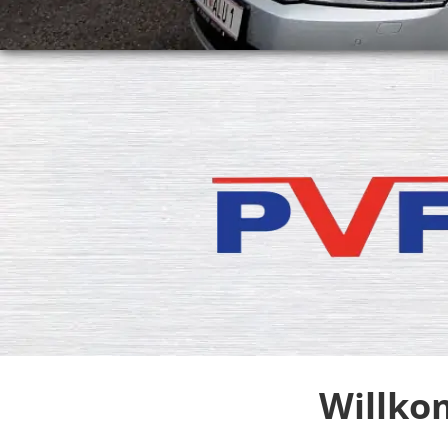
Willko