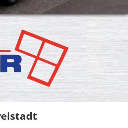
eistadt