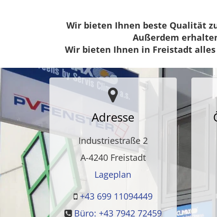
Wir bieten Ihnen beste Qualität z
Außerdem erhalten 
Wir bieten Ihnen in Freistadt alle
Adresse
Industriestraße 2
A-4240
Freistadt
Lageplan
+43 699 11094449
Büro: +43 7942 72459