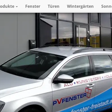
rodukte
Fenster
Türen
Wintergärten
Sonn