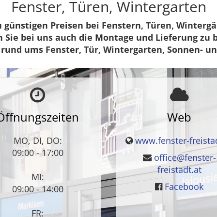
Fenster, Türen, Wintergarten
u günstigen Preisen bei Fenstern, Türen, Winterg
Sie bei uns auch die Montage und Lieferung zu 
s rund ums Fenster, Tür, Wintergarten, Sonnen- u
Öffnungszeiten
Web
MO, DI, DO:
www.fenster-freistad
09:00 - 17:00
office@fenster-
freistadt.at
MI:
Facebook
09:00 - 14:00
FR: