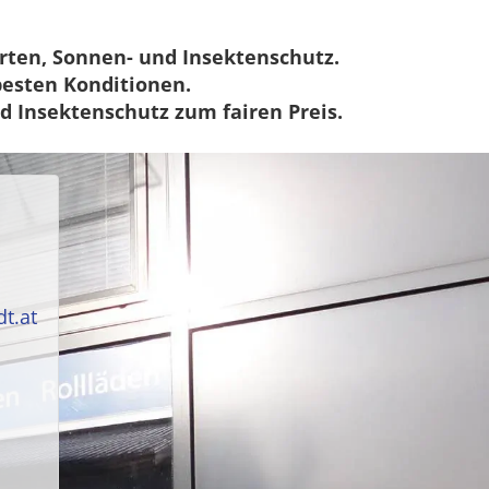
ärten, Sonnen- und Insektenschutz.
besten Konditionen.
nd Insektenschutz zum fairen Preis.
t.at